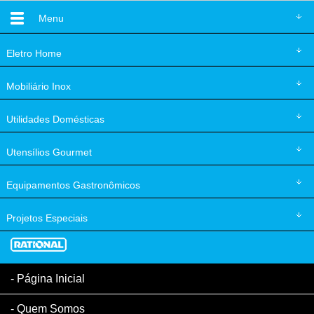
Menu
Eletro
Home
Mobiliário
Inox
Utilidades
Domésticas
Utensílios
Gourmet
Equipamentos
Gastronômicos
Projetos
Especiais
Página Inicial
Quem Somos