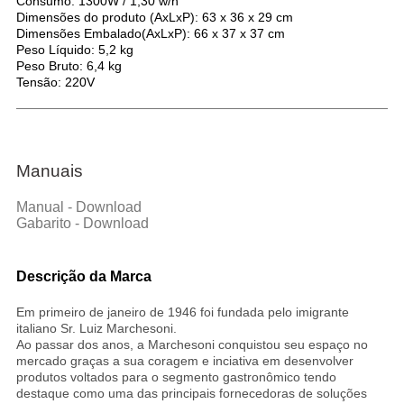
Consumo: 1300W / 1,30 w/h
Dimensões do produto (AxLxP): 63 x 36 x 29 cm
Dimensões Embalado(AxLxP): 66 x 37 x 37 cm
Peso Líquido: 5,2 kg
Peso Bruto: 6,4 kg
Tensão: 220V
Manuais
Manual - Download
Gabarito - Download
Descrição da Marca
Em primeiro de janeiro de 1946 foi fundada pelo imigrante
italiano Sr. Luiz Marchesoni.
Ao passar dos anos, a Marchesoni conquistou seu espaço no
mercado graças a sua coragem e inciativa em desenvolver
produtos voltados para o segmento gastronômico tendo
destaque como uma das principais fornecedoras de soluções