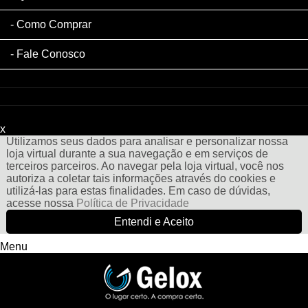
Como Comprar
Fale Conosco
x
Filtre sua Pesquisa:
Utilizamos seus dados para analisar e personalizar nossa
loja virtual durante a sua navegação e em serviços de
terceiros parceiros. Ao navegar pela loja virtual, você nos
autoriza a coletar tais informações através do cookies e
utilizá-las para estas finalidades. Em caso de dúvidas,
acesse nossa
Política de Privacidade
Entendi e Aceito
Menu