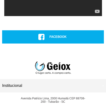
FACEBOOK
INSTAGRAM
CONHEÇA NOSSAS LOJAS
ASSISTÊNCIA TÉCNICA
Institucional
Avenida Patrício Lima, 2000 Humaitá CEP 88708-
200 - Tubarão - SC