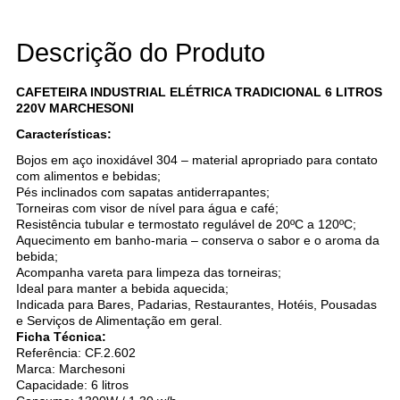
Descrição do Produto
CAFETEIRA INDUSTRIAL ELÉTRICA TRADICIONAL 6 LITROS
220V MARCHESONI
Características:
Bojos em aço inoxidável 304 – material apropriado para contato
com alimentos e bebidas;
Pés inclinados com sapatas antiderrapantes;
Torneiras com visor de nível para água e café;
Resistência tubular e termostato regulável de 20ºC a 120ºC;
Aquecimento em banho-maria – conserva o sabor e o aroma da
bebida;
Acompanha vareta para limpeza das torneiras;
Ideal para manter a bebida aquecida;
Indicada para Bares, Padarias, Restaurantes, Hotéis, Pousadas
e Serviços de Alimentação em geral.
Ficha Técnica:
Referência: CF.2.602
Marca: Marchesoni
Capacidade: 6 litros