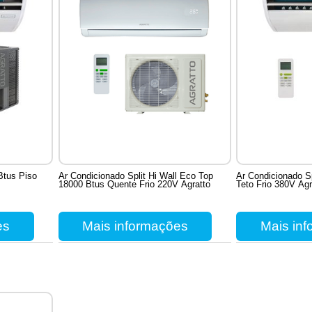
Btus Piso
Ar Condicionado Split Hi Wall Eco Top
Ar Condicionado S
18000 Btus Quente Frio 220V Agratto
Teto Frio 380V Agr
es
Mais informações
Mais in