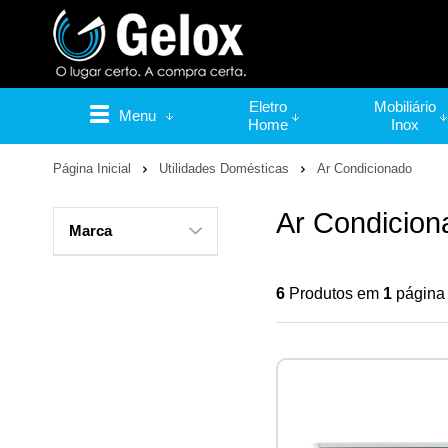
Eletro
Mobiliário
Menu
Home
Inox
Página Inicial
Utilidades Domésticas
Ar Condicionado
Ar Condicion
Marca
6
Produtos em
1
página