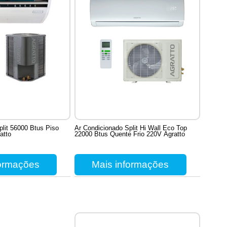
plit 56000 Btus Piso
Ar Condicionado Split Hi Wall Eco Top
atto
22000 Btus Quente Frio 220V Agratto
formações
Mais informações