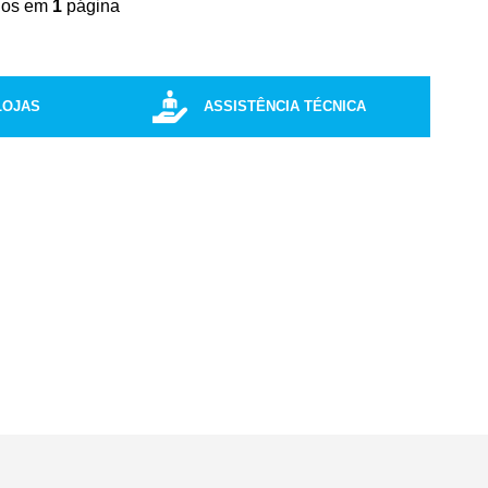
ídos em
1
página
LOJAS
ASSISTÊNCIA TÉCNICA