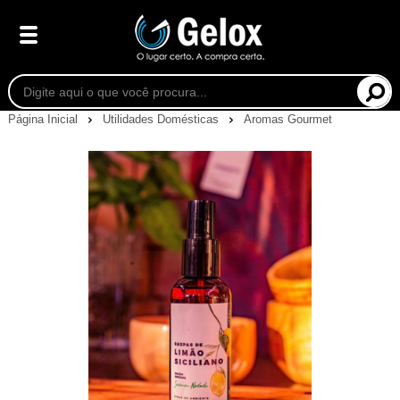
Página Inicial
Utilidades Domésticas
Aromas Gourmet