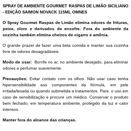
SPRAY DE AMBIENTE GOURMET RASPAS DE LIMÃO SICILIANO
- EDIÇÃO SAIMON NOVACK 115ML OMNES
O Spray Gourmet Raspas de Limão elimina odores de frituras,
peixe, cloro e derivados de enxofre. Fora do ambiente da
cozinha também elimina cheiros de cigarro e amônia.
O grande prazer de fazer uma bela comida e manter sua cozinha
livre de odores desagradáveis.
Modo de usar:
Borrife no ar, no ambiente desejado, para eliminar
odores e perfumar suavemente.
Precauções:
Evitar contato com os olhos. Não usar caso tenha
hipersensibilidade aos componentes da fórmula, em pele
irritada/lesada ou quando submetida a tratamentos. Pare o uso em
caso de sensibilização e procure um médico. Conservar o produto
bem fechado, em temperatura ambiente, protegido da luz e calor
intensos.
Manter fora do alcance das crianças.