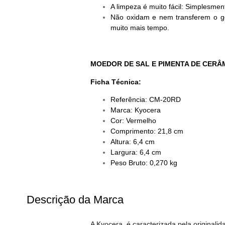
A limpeza é muito fácil: Simplesmen
Não oxidam e nem transferem o go
muito mais tempo.
MOEDOR DE SAL E PIMENTA DE CER
Ficha Técnica:
Referência: CM-20RD
Marca: Kyocera
Cor: Vermelho
Comprimento: 21,8 cm
Altura: 6,4 cm
Largura: 6,4 cm
Peso Bruto: 0,270 kg
Descrição da Marca
A Kyocera, é caracterizada pela originalid