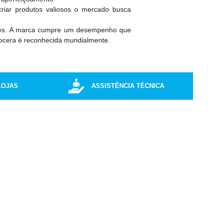
criar produtos valiosos o mercado busca
entes. A marca cumpre um desempenho que
yocera é reconhecida mundialmente.
LOJAS
ASSISTÊNCIA TÉCNICA