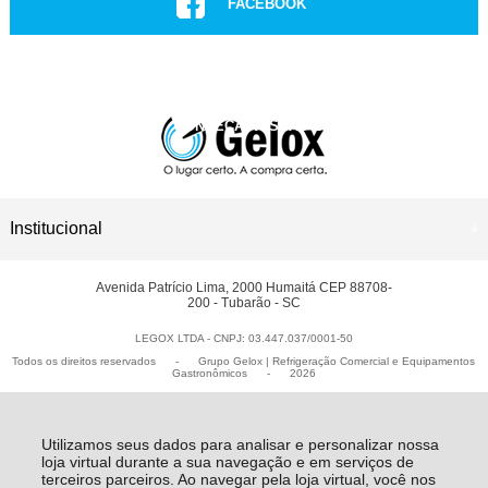
FACEBOOK
INSTAGRAM
CONHEÇA NOSSAS LOJAS
ASSISTÊNCIA TÉCNICA
Institucional
Avenida Patrício Lima, 2000 Humaitá CEP 88708-
200 - Tubarão - SC
LEGOX LTDA - CNPJ: 03.447.037/0001-50
Todos os direitos reservados
-
Grupo Gelox | Refrigeração Comercial e Equipamentos
Gastronômicos
-
2026
Utilizamos seus dados para analisar e personalizar nossa
loja virtual durante a sua navegação e em serviços de
terceiros parceiros. Ao navegar pela loja virtual, você nos