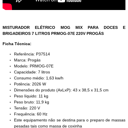
MISTURADOR ELÉTRICO MOG MIX PARA DOCES E
BRIGADEIROS 7 LITROS PRMOG-07E 220V PROGÁS
Ficha Técnica:
Referência: P37514
Marca: Progás
Modelo: PRMOG-07E
Capacidade: 7 litros
Consumo médio: 1,63 kw/h
Potência: 2026 W
Dimensões do produto (AxLxP): 43 x 38,5 x 31,5 cm
Peso líquido: 11 kg
Peso bruto: 11,9 kg
Tensão: 220 V
Frequência: 60 Hz
Este equipamento não se destina para o preparo de massas
pesadas tais como massa de coxinha