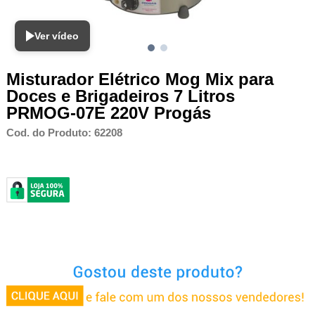
Ver vídeo
Misturador Elétrico Mog Mix para
Doces e Brigadeiros 7 Litros
PRMOG-07E 220V Progás
Cod. do Produto: 62208