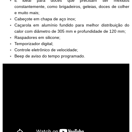
É ideal para doces que precisam ser mexidos
constantemente, como brigadeiros, geleias, doces de colher
e muito mais;
Cabeçote em chapa de aço inox;
Caçarola em alumínio fundido para melhor distribuição do
calor com diâmetro de 305 mm e profundidade de 120 mm;
Raspadores em silicone;
Temporizador digital;
Controle eletrônico de velocidade;
Beep de aviso do tempo programado.