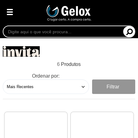
6
Ordenar por:
Filtrar