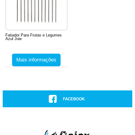
Fatiador Para Frutas e Legumes
Azul Joie
Mais informações
11
Produtos
FACEBOOK
INSTAGRAM
CONHEÇA NOSSAS LOJAS