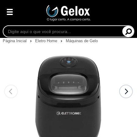
Página Inicial
Eletro Home
Máquinas de Gelo