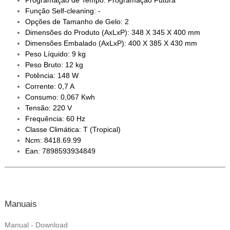
Programação de Tempo: Programação Futura
Função Self-cleaning: -
Opções de Tamanho de Gelo: 2
Dimensões do Produto (AxLxP): 348 X 345 X 400 mm
Dimensões Embalado (AxLxP): 400 X 385 X 430 mm
Peso Líquido: 9 kg
Peso Bruto: 12 kg
Potência: 148 W
Corrente: 0,7 A
Consumo: 0,067 Kwh
Tensão: 220 V
Frequência: 60 Hz
Classe Climática: T (Tropical)
Ncm: 8418.69.99
Ean: 7898593934849
Manuais
Manual - Download