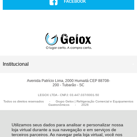
FACEBOOK
INSTAGRAM
CONHEÇA NOSSAS LOJAS
ASSISTÊNCIA TÉCNICA
Institucional
Avenida Patrício Lima, 2000 Humaitá CEP 88708-
200 - Tubarão - SC
LEGOX LTDA - CNPJ: 03.447.037/0001-50
Todos os direitos reservados
-
Grupo Gelox | Refrigeração Comercial e Equipamentos
Gastronômicos
-
2026
Utilizamos seus dados para analisar e personalizar nossa
loja virtual durante a sua navegação e em serviços de
terceiros parceiros. Ao navegar pela loja virtual, você nos