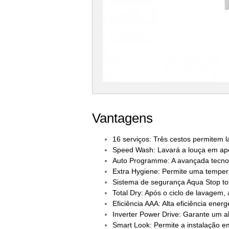
Vantagens
16 serviços: Três cestos permitem 
Speed Wash: Lavará a louça em ap
Auto Programme: A avançada tecnol
Extra Hygiene: Permite uma tempera
Sistema de segurança Aqua Stop tot
Total Dry: Após o ciclo de lavagem,
Eficiência AAA: Alta eficiência energ
Inverter Power Drive: Garante um a
Smart Look: Permite a instalação e