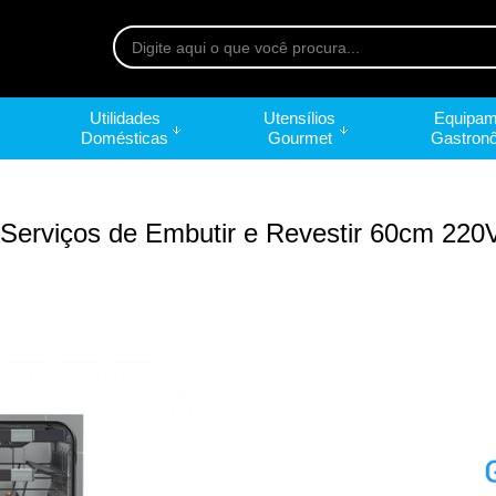
Utilidades
Utensílios
Equipam
Domésticas
Gourmet
Gastron
Serviços de Embutir e Revestir 60cm 220