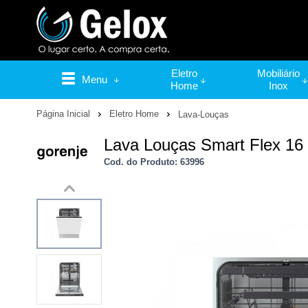
Eletro
Mobiliário
Menu
Home
Inox
Página Inicial
Eletro Home
Lava-Louças
Lava Louças Smart Flex 16 
Cod. do Produto: 63996