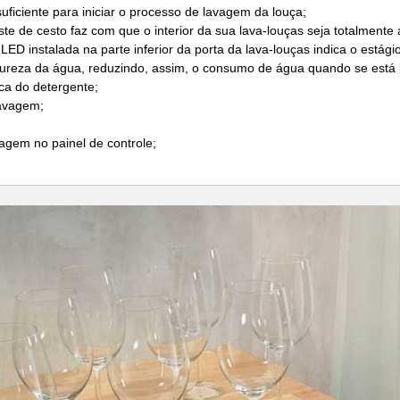
ficiente para iniciar o processo de lavagem da louça;
ste de cesto faz com que o interior da sua lava-louças seja totalmente
 LED instalada na parte inferior da porta da lava-louças indica o está
pureza da água, reduzindo, assim, o consumo de água quando se está 
ca do detergente;
lavagem;
;
vagem no painel de controle;