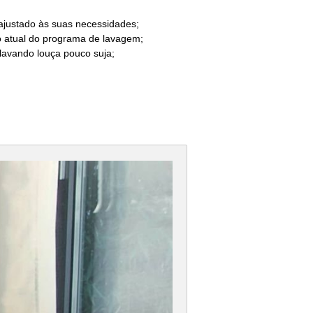
 ajustado às suas necessidades;
gio atual do programa de lavagem;
lavando louça pouco suja;