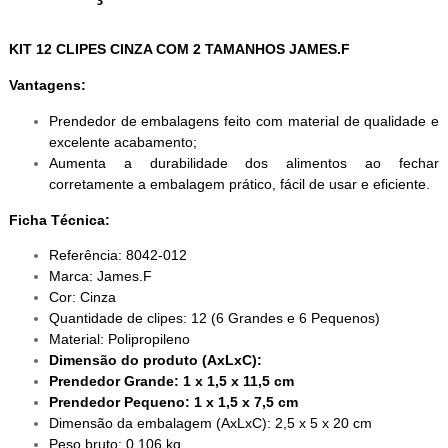
KIT 12 CLIPES CINZA COM 2 TAMANHOS JAMES.F
Vantagens:
Prendedor de embalagens feito com material de qualidade e
excelente acabamento;
Aumenta a durabilidade dos alimentos ao fechar
corretamente a embalagem prático, fácil de usar e eficiente.
Ficha Técnica:
Referência: 8042-012
Marca: James.F
Cor: Cinza
Quantidade de clipes: 12 (6 Grandes e 6 Pequenos)
Material: Polipropileno
Dimensão do produto (AxLxC):
Prendedor Grande: 1 x 1,5 x 11,5 cm
Prendedor Pequeno: 1 x 1,5 x 7,5 cm
Dimensão da embalagem (AxLxC): 2,5 x 5 x 20 cm
Peso bruto: 0,106 kg