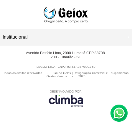
CONHEÇA NOSSAS LOJAS
ASSISTÊNCIA TÉCNICA
Institucional
Avenida Patrício Lima, 2000 Humaitá CEP 88708-
200 - Tubarão - SC
LEGOX LTDA - CNPJ: 03.447.037/0001-50
Todos os direitos reservados
-
Grupo Gelox | Refrigeração Comercial e Equipamentos
Gastronômicos
-
2026