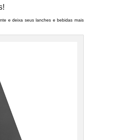
s!
nte e deixa seus lanches e bebidas mais