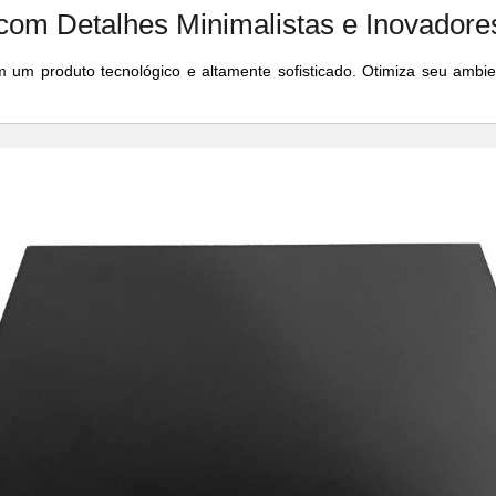
com Detalhes Minimalistas e Inovadore
m produto tecnológico e altamente sofisticado. Otimiza seu ambie