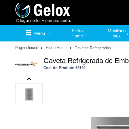
Eletro
Mobiliário
Menu
Home
Inox
Página Inicial
Eletro Home
Gavetas Refrigeradas
Gaveta Refrigerada de Embu
Cod. do Produto: 65192