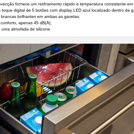
vecção fornece um resfriamento rápido e temperatura consistente em 
e toque digital de 5 botões com display LED azul localizado dentro da g
brancas brilhantes em ambas as gavetas;
 conforto, apenas 45 dB(A);
e uma almofada de silicone.