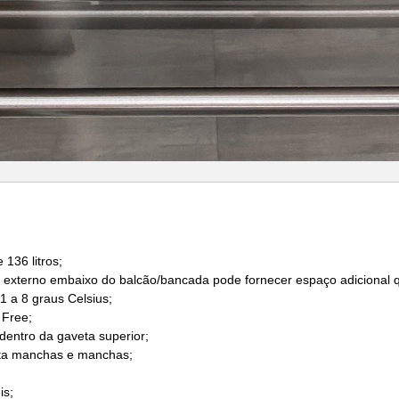
 136 litros;
/ externo embaixo do balcão/bancada pode fornecer espaço adicional q
1 a 8 graus Celsius;
 Free;
 dentro da gaveta superior;
vita manchas e manchas;
is;