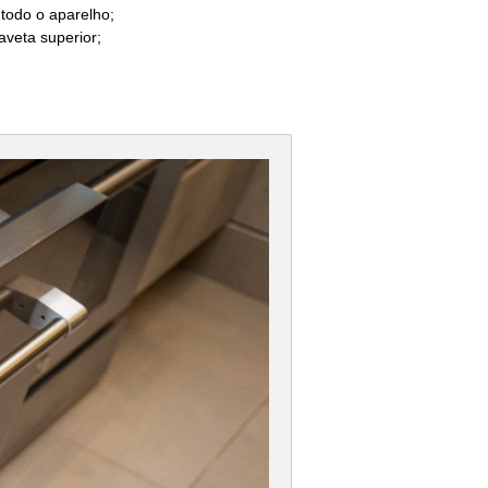
todo o aparelho;
aveta superior;