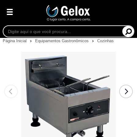
Página Inicial
Equipamentos Gastronômicos
Cozinhas