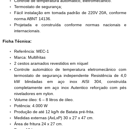
Controle de temperatura automático, eletromecânico.
Termostato de segurança;
Fácil instalação em tomada padrão de 220V 20A, conforme
norma ABNT 14136.
Projetada e construída conforme normas nacionais e
internacionais.
Ficha Técnica:
Referência: MEC-1
Marca: Multifritas
2 cestos aramados revestidos em níquel
Controle automático de temperatura eletromecânico com
termostato de segurança independente Resistência de 4,0
kW blindadas em aço inox AISI 304, construída
completamente em aço inox Autentico reforçado com pés
niveladores em nylon.
Volume óleo: 6 – 8 litros de óleo.
Potência: 4.000 W
Produção de até 12 kg/h de Batata pré-frita.
Medidas externas (AxLxP) 30 x 27 x 47 cm.
Área de fritura 24 x 27 cm.