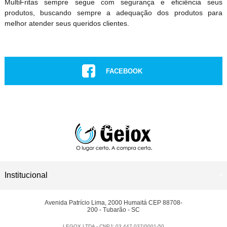
MultiFritas sempre segue com segurança e eficiência seus
produtos, buscando sempre a adequação dos produtos para
melhor atender seus queridos clientes.
FACEBOOK
INSTAGRAM
CONHEÇA NOSSAS LOJAS
ASSISTÊNCIA TÉCNICA
Institucional
Avenida Patrício Lima, 2000 Humaitá CEP 88708-
200 - Tubarão - SC
LEGOX LTDA - CNPJ: 03.447.037/0001-50