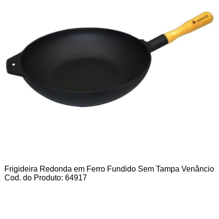
Frigideira Redonda em Ferro Fundido Sem Tampa Venâncio
Cod. do Produto: 64917