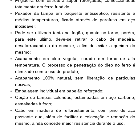
Frigideira com estrutura super reforçadas, confeccionadas
totalmente em ferro fundido;
Puxador da tampa em baquelite antisséptico, resistente à
médias temperaturas, fixado através de parafuso em aço
inoxidável;
Pode ser utilizada tanto no fogão, quanto no forno, porém,
para este último, deve-se retirar o cabo de madeira,
desatarraxando-o do encaixe, a fim de evitar a queima do
mesmo;
Acabamento em óleo vegetal, curado em forno de alta
temperatura. O processo de penetração do óleo no ferro é
otimizado com o uso do produto;
Acabamento 100% natural, sem liberação de partículas
nocivas;
Embalagem individual em papelão reforçado;
Opção de tampas coloridas, estampadas em aço carbono,
esmaltadas à fogo;
Cabo em madeira de reflorestamento, com pino de aço
passante que, além de facilitar a colocação e remoção do
mesmo, ainda concede maior resistência durante o uso.