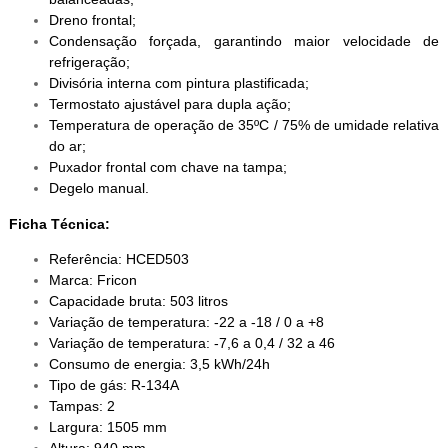
Dreno frontal;
Condensação forçada, garantindo maior velocidade de
refrigeração;
Divisória interna com pintura plastificada;
Termostato ajustável para dupla ação;
Temperatura de operação de 35ºC / 75% de umidade relativa
do ar;
Puxador frontal com chave na tampa;
Degelo manual.
Ficha Técnica:
Referência: HCED503
Marca: Fricon
Capacidade bruta: 503 litros
Variação de temperatura: -22 a -18 / 0 a +8
Variação de temperatura: -7,6 a 0,4 / 32 a 46
Consumo de energia: 3,5 kWh/24h
Tipo de gás: R-134A
Tampas: 2
Largura: 1505 mm