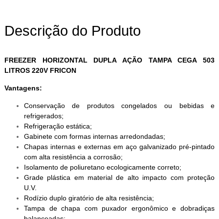
Descrição do Produto
FREEZER HORIZONTAL DUPLA AÇÃO TAMPA CEGA 503
LITROS 220V FRICON
Vantagens:
Conservação de produtos congelados ou bebidas e
refrigerados;
Refrigeração estática;
Gabinete com formas internas arredondadas;
Chapas internas e externas em aço galvanizado pré-pintado
com alta resistência a corrosão;
Isolamento de poliuretano ecologicamente correto;
Grade plástica em material de alto impacto com proteção
U.V.
Rodízio duplo giratório de alta resistência;
Tampa de chapa com puxador ergonômico e dobradiças
balanceadas;