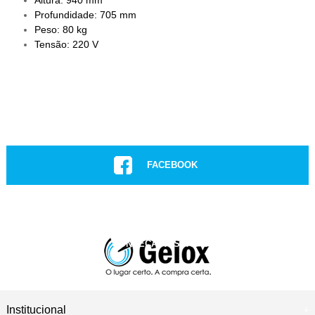
Altura: 940 mm
Profundidade: 705 mm
Peso: 80 kg
Tensão: 220 V
FACEBOOK
INSTAGRAM
CONHEÇA NOSSAS LOJAS
ASSISTÊNCIA TÉCNICA
Institucional