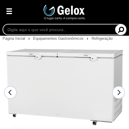
Página Inicial
Equipamentos Gastronômicos
Refrigeração