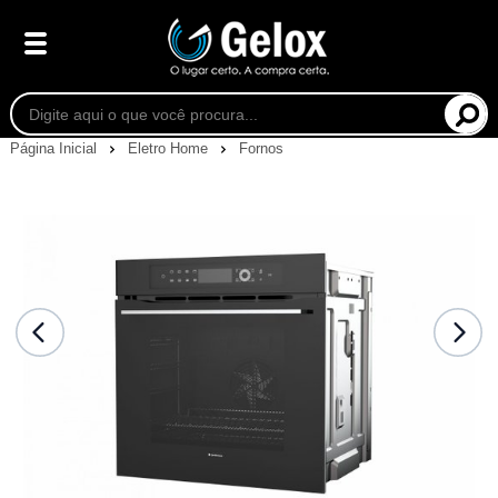
Página Inicial
Eletro Home
Fornos