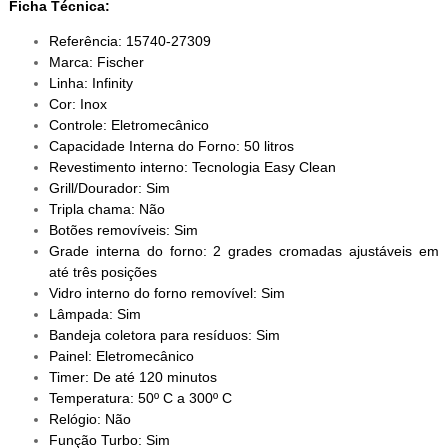
Ficha Técnica:
Referência: 15740-27309
Marca: Fischer
Linha: Infinity
Cor: Inox
Controle: Eletromecânico
Capacidade Interna do Forno: 50 litros
Revestimento interno: Tecnologia Easy Clean
Grill/Dourador: Sim
Tripla chama: Não
Botões removíveis: Sim
Grade interna do forno: 2 grades cromadas ajustáveis em
até três posições
Vidro interno do forno removível: Sim
Lâmpada: Sim
Bandeja coletora para resíduos: Sim
Painel: Eletromecânico
Timer: De até 120 minutos
Temperatura: 50º C a 300º C
Relógio: Não
Função Turbo: Sim