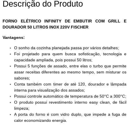
Descrição do Produto
FORNO ELÉTRICO INFINITY DE EMBUTIR COM GRILL E
DOURADOR 50 LITROS INOX 220V FISCHER
Vantagens:
O sonho da cozinha planejada passa por vários detalhes;
Foi projetado para quem busca sofisticação, tecnologia e
capacidade ampliada, pois possui 50 litros;
Possui 5 funções de assado, entre elas o turbo que permite
assar receitas diferentes ao mesmo tempo, sem misturar os
sabores;
Conta também com timer de até 120, dourador e lâmpada
interna para visualização dos assados;
Possui controle automático de temperatura de 50°C a 300°C;
O produto possui revestimento interno easy clean, de fácil
limpeza;
A porta do forno é com vidro duplo, que impede a fuga de
calor economizando energia.