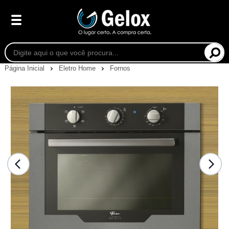
Página Inicial
Eletro Home
Fornos