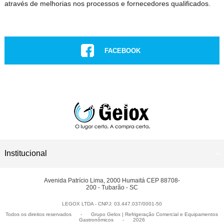
através de melhorias nos processos e fornecedores qualificados.
FACEBOOK
INSTAGRAM
CONHEÇA NOSSAS LOJAS
ASSISTÊNCIA TÉCNICA
Institucional
Avenida Patrício Lima, 2000 Humaitá CEP 88708-
200 - Tubarão - SC
LEGOX LTDA - CNPJ: 03.447.037/0001-50
Todos os direitos reservados
-
Grupo Gelox | Refrigeração Comercial e Equipamentos
Gastronômicos
-
2026