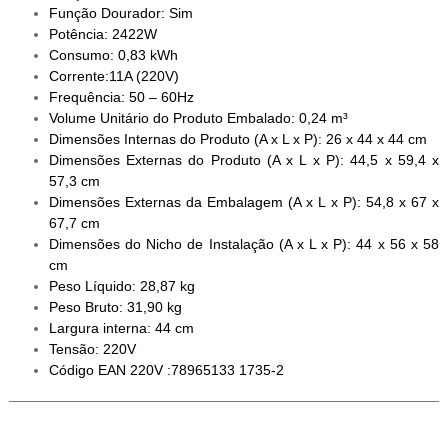
Função Dourador: Sim
Potência: 2422W
Consumo: 0,83 kWh
Corrente:11A (220V)
Frequência: 50 – 60Hz
Volume Unitário do Produto Embalado: 0,24 m³
Dimensões Internas do Produto (A x L x P): 26 x 44 x 44 cm
Dimensões Externas do Produto (A x L x P): 44,5 x 59,4 x
57,3 cm
Dimensões Externas da Embalagem (A x L x P): 54,8 x 67 x
67,7 cm
Dimensões do Nicho de Instalação (A x L x P): 44 x 56 x 58
cm
Peso Líquido: 28,87 kg
Peso Bruto: 31,90 kg
Largura interna: 44 cm
Tensão: 220V
Código EAN 220V :78965133 1735-2