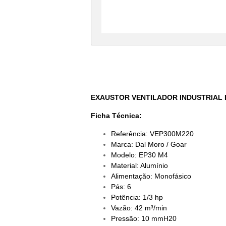
EXAUSTOR VENTILADOR INDUSTRIAL 
Ficha Técnica:
Referência: VEP300M220
Marca: Dal Moro / Goar
Modelo: EP30 M4
Material: Alumínio
Alimentação: Monofásico
Pás: 6
Potência: 1/3 hp
Vazão: 42 m³/min
Pressão: 10 mmH20