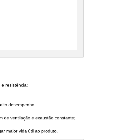
e resistência;
e alto desempenho;
am de ventilação e exaustão constante;
ar maior vida útil ao produto.