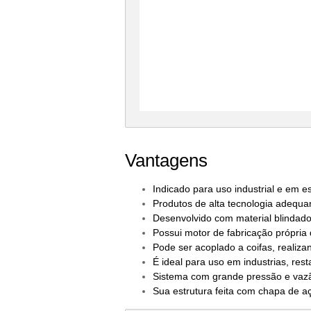
Vantagens
Indicado para uso industrial e em e
Produtos de alta tecnologia adequ
Desenvolvido com material blindado 
Possui motor de fabricação própria
Pode ser acoplado a coifas, realiza
É ideal para uso em industrias, res
Sistema com grande pressão e vaz
Sua estrutura feita com chapa de aço