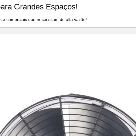
 para Grandes Espaços!
is e comerciais que necessitam de alta vazão!