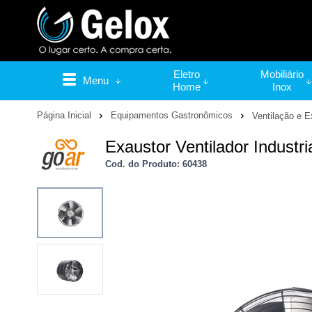
Eletro
Mobiliário
Menu
Home
Inox
Página Inicial
Equipamentos Gastronômicos
Ventilação e 
Exaustor Ventilador Indust
Cod. do Produto: 60438