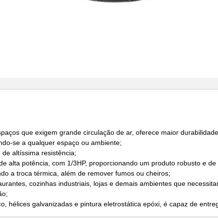
spaços que exigem grande circulação de ar, oferece maior durabilidade 
ando-se a qualquer espaço ou ambiente;
de altíssima resistência;
 de alta potência, com 1/3HP, proporcionando um produto robusto e d
ndo a troca térmica, além de remover fumos ou cheiros;
taurantes, cozinhas industriais, lojas e demais ambientes que necessit
ão;
, hélices galvanizadas e pintura eletrostática epóxi, é capaz de entreg