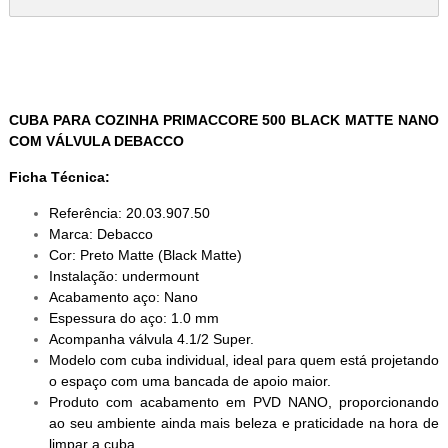
CUBA PARA COZINHA PRIMACCORE 500 BLACK MATTE NANO
COM VÁLVULA DEBACCO
Ficha Técnica:
Referência: 20.03.907.50
Marca: Debacco
Cor: Preto Matte (Black Matte)
Instalação: undermount
Acabamento aço: Nano
Espessura do aço: 1.0 mm
Acompanha válvula 4.1/2 Super.
Modelo com cuba individual, ideal para quem está projetando
o espaço com uma bancada de apoio maior.
Produto com acabamento em PVD NANO, proporcionando
ao seu ambiente ainda mais beleza e praticidade na hora de
limpar a cuba.