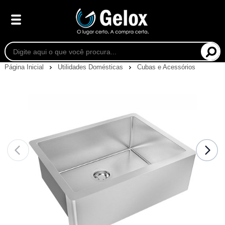
Página Inicial
Utilidades Domésticas
Cubas e Acessórios