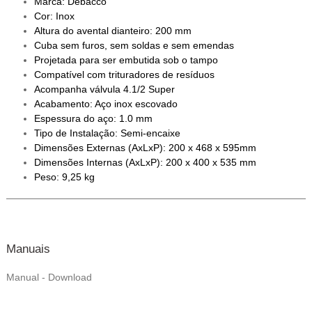
Marca: Debacco
Cor: Inox
Altura do avental dianteiro: 200 mm
Cuba sem furos, sem soldas e sem emendas
Projetada para ser embutida sob o tampo
Compatível com trituradores de resíduos
Acompanha válvula 4.1/2 Super
Acabamento: Aço inox escovado
Espessura do aço: 1.0 mm
Tipo de Instalação:
Semi-encaixe
Dimensões Externas (AxLxP): 200 x 468 x 595mm
Dimensões Internas (AxLxP): 200 x 400 x 535 mm
Peso: 9,25 kg
Manuais
Manual - Download