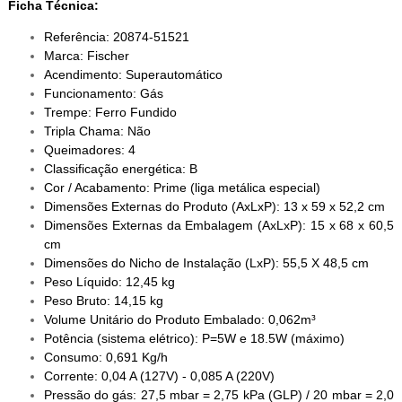
Ficha Técnica:
Referência: 20874-51521
Marca: Fischer
Acendimento: Superautomático
Funcionamento: Gás
Trempe: Ferro Fundido
Tripla Chama: Não
Queimadores: 4
Classificação energética: B
Cor / Acabamento: Prime (liga metálica especial)
Dimensões Externas do Produto (AxLxP): 13 x 59 x 52,2 cm
Dimensões Externas da Embalagem (AxLxP): 15 x 68 x 60,5
cm
Dimensões do Nicho de Instalação (LxP): 55,5 X 48,5 cm
Peso Líquido: 12,45 kg
Peso Bruto: 14,15 kg
Volume Unitário do Produto Embalado: 0,062m³
Potência (sistema elétrico): P=5W e 18.5W (máximo)
Consumo: 0,691 Kg/h
Corrente: 0,04 A (127V) - 0,085 A (220V)
Pressão do gás: 27,5 mbar = 2,75 kPa (GLP) / 20 mbar = 2,0