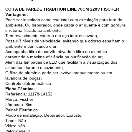
COIFA DE PAREDE TRADITION LINE 70CM 220V FISCHER
Vantagens:
Pode ser instalada como exaustor com circulação para fora do
ambiente. Ou depurador, onde capta o ar quente e com gordura
e retorna filtrado ao ambiente;
Tem revestimento externo em aço inox escovado;
Possui 3 níveis de velocidade, evitando que odores espalhem o
ambiente e purificando o ar;
Acompanha filtro de carvão ativado e filtro de alumínio
garantindo a máxima eficiência na purificação do ar;
Além das lâmpadas de LED que facilitam a visualização dos
alimentos durante o cozimento;
O filtro de alumínio pode ser lavável manualmente ou em
lavadora de louças;
Controle eletromecânico.
Ficha Técnica:
Referência: 11178-14152
Marca: Fischer
Lâmpada: Sim
Painel: Eletrônico
Modo de instalação: Depurador, Exaustor
Timer: Não
Vidro: Não
Velocidade: 3