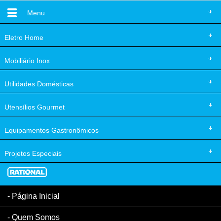
Menu
Eletro
Home
Mobiliário
Inox
Utilidades
Domésticas
Utensílios
Gourmet
Equipamentos
Gastronômicos
Projetos
Especiais
Página Inicial
Quem Somos