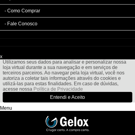
Como Comprar
Fale Conosco
x
Filtre sua Pesquisa:
Utilizamos seus dados para analisar e personalizar nossa
loja virtual durante a sua navegação e em serviços de
terceiros parceiros. Ao navegar pela loja virtual, você nos
autoriza a coletar tais informações através do cookies e
utilizá-las para estas finalidades. Em caso de dúvidas,
acesse nossa
Política de Privacidade
Entendi e Aceito
Menu