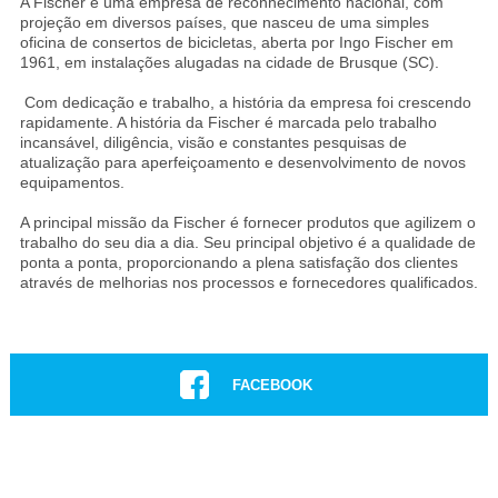
A Fischer é uma empresa de reconhecimento nacional, com
projeção em diversos países, que nasceu de uma simples
oficina de consertos de bicicletas, aberta por Ingo Fischer em
1961, em instalações alugadas na cidade de Brusque (SC).
Com dedicação e trabalho, a história da empresa foi crescendo
rapidamente. A história da Fischer é marcada pelo trabalho
incansável, diligência, visão e constantes pesquisas de
atualização para aperfeiçoamento e desenvolvimento de novos
equipamentos.
A principal missão da Fischer é fornecer produtos que agilizem o
trabalho do seu dia a dia. Seu principal objetivo é a qualidade de
ponta a ponta, proporcionando a plena satisfação dos clientes
através de melhorias nos processos e fornecedores qualificados.
FACEBOOK
INSTAGRAM