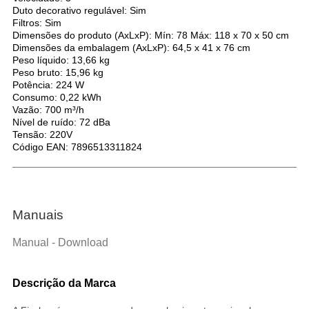
Duto decorativo regulável: Sim
Filtros: Sim
Dimensões do produto (AxLxP): Mín: 78 Máx: 118 x 70 x 50 cm
Dimensões da embalagem (AxLxP): 64,5 x 41 x 76 cm
Peso líquido: 13,66 kg
Peso bruto: 15,96 kg
Potência: 224 W
Consumo: 0,22 kWh
Vazão: 700 m³/h
Nível de ruído: 72 dBa
Tensão: 220V
Código EAN: 7896513311824
Manuais
Manual - Download
Descrição da Marca