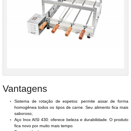
Vantagens
Sistema de rotação de espetos: permite assar de forma
homogênea todos os tipos de carne. Seu alimento fica mais
saboroso;
Aço Inox AISI 430: oferece beleza e durabilidade. O produto
fica novo por muito mais tempo.