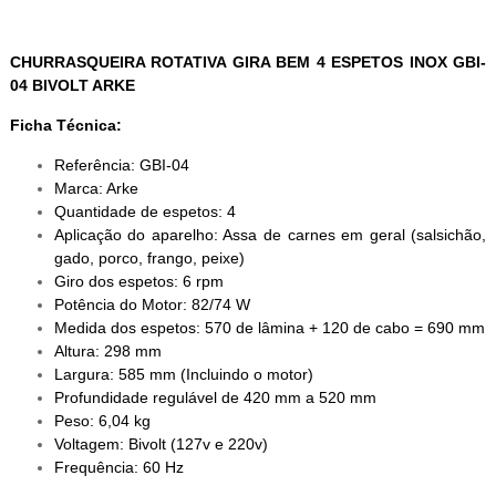
CHURRASQUEIRA ROTATIVA GIRA BEM 4 ESPETOS INOX GBI-
04 BIVOLT ARKE
Ficha Técnica:
Referência: GBI-04
Marca: Arke
Quantidade de espetos: 4
Aplicação do aparelho: Assa de carnes em geral (salsichão,
gado, porco, frango, peixe)
Giro dos espetos: 6 rpm
Potência do Motor: 82/74 W
Medida dos espetos: 570 de lâmina + 120 de cabo = 690 mm
Altura: 298 mm
Largura: 585 mm (Incluindo o motor)
Profundidade regulável de 420 mm a 520 mm
Peso: 6,04 kg
Voltagem: Bivolt (127v e 220v)
Frequência: 60 Hz