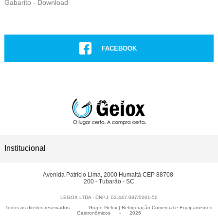
Gabarito - Download
FACEBOOK
INSTAGRAM
CONHEÇA NOSSAS LOJAS
ASSISTÊNCIA TÉCNICA
Institucional
Avenida Patrício Lima, 2000 Humaitá CEP 88708-
200 - Tubarão - SC
LEGOX LTDA - CNPJ: 03.447.037/0001-50
Todos os direitos reservados
-
Grupo Gelox | Refrigeração Comercial e Equipamentos
Gastronômicos
-
2026