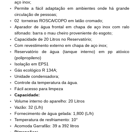
aço inox;
Permite a fácil adaptação em ambientes onde há grande
circulação de pessoas;
02 torneiras ROSCA/COPO em latão cromado;
Aparador de água frontal em chapa de aço inox com ralo
sifonado: barra o mau cheiro proveniente do esgoto;
Capacidade de 20 Litros no Reservatório;
Com revestimento externo em chapa de aço inox;
Reservatório de água (tanque interno) em pp atóxico
(polipropileno)
Isolação em EPS1
Gás ecológico R 134A;
Unidade condensadora;
Controle da temperatura da água.
Fácil acesso para limpeza
Capacidade:
Volume interno do aparelho: 20 Litros
Vazão: 32 (L/h)
Fornecimento de água gelada: 1,800 (L/h)
Temperatura de resfriamento: 10°
Acomoda Garrafão: 39 a 392 litros