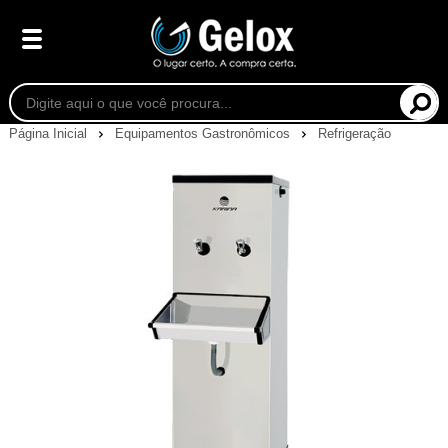
Página Inicial
Equipamentos Gastronômicos
Refrigeração