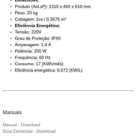
Dimensões:
Produto (AxLxP): 1310 x 460 x 610 mm
Peso: 20 kg
Cubagem: 1cx / 0,3676 m³
Eficiência Energética:
Tensão: 220V
Grau de Proteção: IPX0
Amperagem: 1,4 A
Potência: 200 W
Frequência: 60 Hz
Consumo: 17 (KWh/mês)
Eficiência energética: 0,072 (KW/L)
Manuais
Manual - Download
Guia Comercial - Download