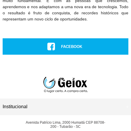
muito fundamental. É com as pessoas que crescemos,
aprendemos e nos adaptamos a uma nova era de tecnologia. Todo
o resultado é fruto de conquista, de recordes históricos que
representam um novo ciclo de oportunidades.
FACEBOOK
INSTAGRAM
CONHEÇA NOSSAS LOJAS
ASSISTÊNCIA TÉCNICA
Institucional
Avenida Patrício Lima, 2000 Humaitá CEP 88708-
200 - Tubarão - SC