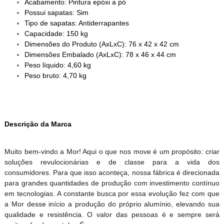
Acabamento: Pintura epóxi a pó
Possui sapatas: Sim
Tipo de sapatas: Antiderrapantes
Capacidade: 150 kg
Dimensões do Produto (AxLxC): 76 x 42 x 42 cm
Dimensões Embalado (AxLxC): 78 x 46 x 44 cm
Peso líquido: 4,60 kg
Peso bruto: 4,70 kg
Descrição da Marca
Muito bem-vindo a Mor! Aqui o que nos move é um propósito: criar
soluções revulocionárias e de classe para a vida dos
consumidores. Para que isso aconteça, nossa fábrica é direcionada
para grandes quantidades de produção com investimento contínuo
em tecnologias. A constante busca por essa evolução fez com que
a Mor desse início a produção do próprio alumínio, elevando sua
qualidade e resistência. O valor das pessoas é e sempre será