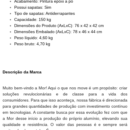
Acabamento: Pintura epóxi a pó
Possui sapatas: Sim
Tipo de sapatas: Antiderrapantes
Capacidade: 150 kg
Dimensões do Produto (AxLxC): 76 x 42 x 42 cm
Dimensões Embalado (AxLxC): 78 x 46 x 44 cm
Peso líquido: 4,60 kg
Peso bruto: 4,70 kg
Descrição da Marca
Muito bem-vindo a Mor! Aqui o que nos move é um propósito: criar
soluções revulocionárias e de classe para a vida dos
consumidores. Para que isso aconteça, nossa fábrica é direcionada
para grandes quantidades de produção com investimento contínuo
em tecnologias. A constante busca por essa evolução fez com que
a Mor desse início a produção do próprio alumínio, elevando sua
qualidade e resistência. O valor das pessoas é e sempre será