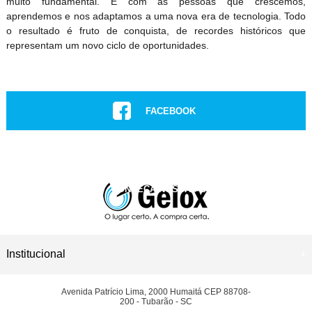
muito fundamental. É com as pessoas que crescemos,
aprendemos e nos adaptamos a uma nova era de tecnologia. Todo
o resultado é fruto de conquista, de recordes históricos que
representam um novo ciclo de oportunidades.
FACEBOOK
INSTAGRAM
CONHEÇA NOSSAS LOJAS
ASSISTÊNCIA TÉCNICA
Institucional
Avenida Patrício Lima, 2000 Humaitá CEP 88708-
200 - Tubarão - SC