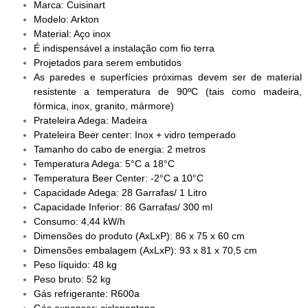
Marca: Cuisinart
Modelo: Arkton
Material: Aço inox
É indispensável a instalação com fio terra
Projetados para serem embutidos
As paredes e superfícies próximas devem ser de material
resistente a temperatura de 90ºC (tais como madeira,
fórmica, inox, granito, mármore)
Prateleira Adega: Madeira
Prateleira Beer center: Inox + vidro temperado
Tamanho do cabo de energia: 2 metros
Temperatura Adega: 5°C a 18°C
Temperatura Beer Center: -2°C a 10°C
Capacidade Adega: 28 Garrafas/ 1 Litro
Capacidade Inferior: 86 Garrafas/ 300 ml
Consumo: 4,44 kW/h
Dimensões do produto (AxLxP): 86 x 75 x 60 cm
Dimensões embalagem (AxLxP): 93 x 81 x 70,5 cm
Peso líquido: 48 kg
Peso bruto: 52 kg
Gás refrigerante: R600a