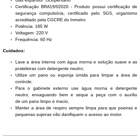
Gás expansor: ciclopentano
Certificação BRA19/02020 - Produto possui certificação de
segurança compulsória, certificado pelo SGS, organismo
acreditado pela CGCRE do Inmetro
Potência: 185 W
Voltagem: 220 V
Frequência: 60 Hz
Cuidados:
Lave a área interna com água morna e solução suave e as
prateleiras com detergente neutro;
Utilize um pano ou esponja úmida para limpar a área de
controle;
Para o gabinete externo use água morna e detergente
neutro, enxaguando bem e seque a peça com o auxílio
de um pano limpo e macio;
Manter a área de respiro sempre limpa para que poeiras e
pequenas sujeiras não danifiquem o acesso ao motor.