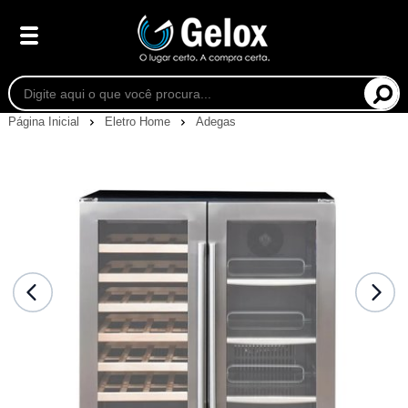
Página Inicial
Eletro Home
Adegas