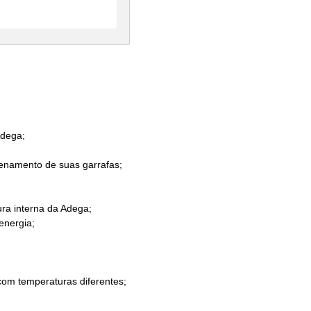
Adega;
zenamento de suas garrafas;
ura interna da Adega;
energia;
om temperaturas diferentes;