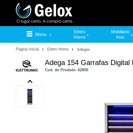
Eletro
Mobiliário
Menu
Home
Inox
Página Inicial
Eletro Home
Adegas
Adega 154 Garrafas Digital 
Cod. do Produto: 62850