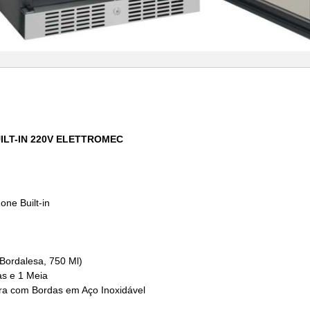
ILT-IN 220V ELETTROMEC
ne Built-in
Bordalesa, 750 Ml)
as e 1 Meia
ra com Bordas em Aço Inoxidável