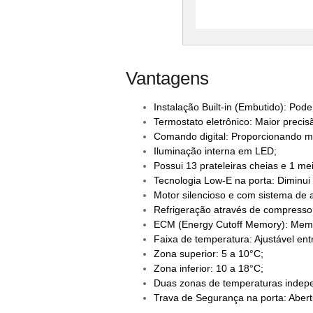
Vantagens
Instalação Built-in (Embutido): Pod
Termostato eletrônico: Maior precis
Comando digital: Proporcionando mai
Iluminação interna em LED;
Possui 13 prateleiras cheias e 1 
Tecnologia Low-E na porta: Diminui
Motor silencioso e com sistema de 
Refrigeração através de compressor
ECM (Energy Cutoff Memory): Memor
Faixa de temperatura: Ajustável ent
Zona superior: 5 a 10°C;
Zona inferior: 10 a 18°C;
Duas zonas de temperaturas indepe
Trava de Segurança na porta: Aber