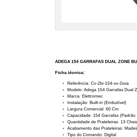
ADEGA 154 GARRAFAS DUAL ZONE BU
Ficha técnica:
Referência: Cv-2bi-154-xv-2sxa
Modelo: Adega 154 Garrafas Dual Zo
Marca: Elettromec
Instalação: Built-in (Embutível)
Largura Comercial: 60 Cm
Capacidade: 154 Garrafas (Padrão 
Quantidade de Prateleiras: 13 Chei
Acabamento das Prateleiras: Madei
Tipo do Comando: Digital