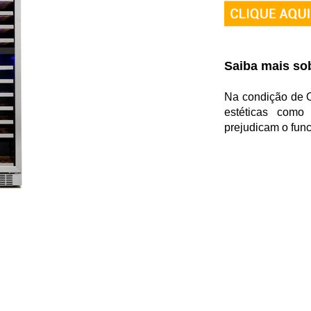
Saiba mais sob
Na condição de O
estéticas com
prejudicam o fun