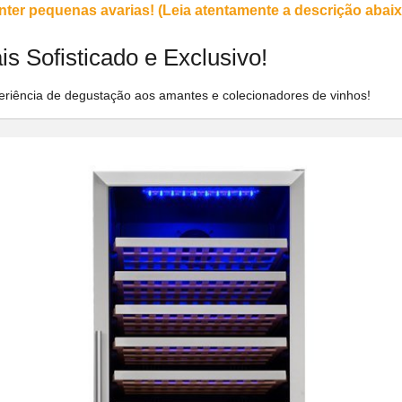
r pequenas avarias! (Leia atentamente a descrição abaixo
s Sofisticado e Exclusivo!
eriência de degustação aos amantes e colecionadores de vinhos!